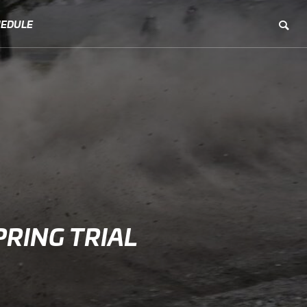
HEDULE
ING TRIAL