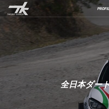
PROFI
全日本ダートトラ