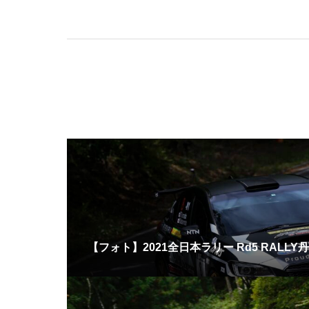
【フォト】2021全日本ラリー Rd5 RALLY丹