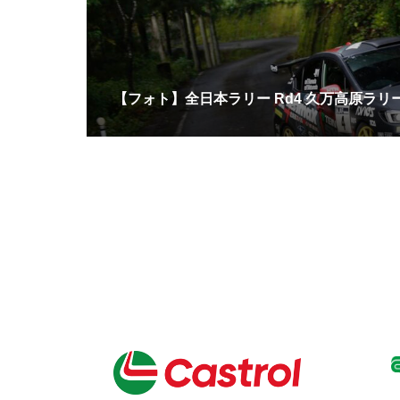
【フォト】全日本ラリー Rd4 久万高原ラリ