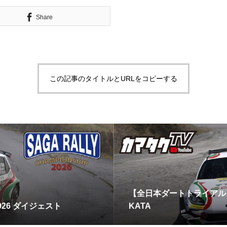
Share
この記事のタイトルとURLをコピーする
【全日本ダートトライアル】Rd.2
2026 ダイジェスト
KATA